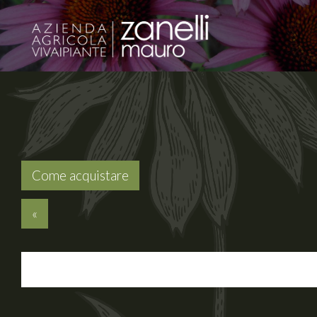
Come acquistare
«