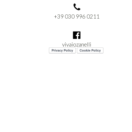
+39 030 996 0211
vivaiozanelli