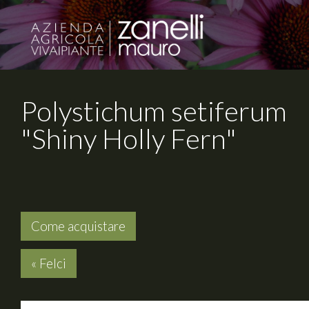
Polystichum setiferum
"Shiny Holly Fern"
Come acquistare
« Felci