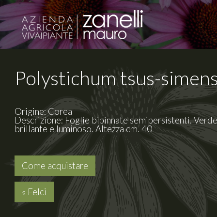
Polystichum tsus-simen
Origine: Corea
Descrizione: Foglie bipinnate semipersistenti. Verd
brillante e luminoso. Altezza cm. 40
Come acquistare
« Felci