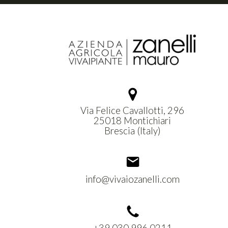
Via Felice Cavallotti, 296
25018 Montichiari
Brescia (Italy)
info@vivaiozanelli.com
+39 030 996 0211